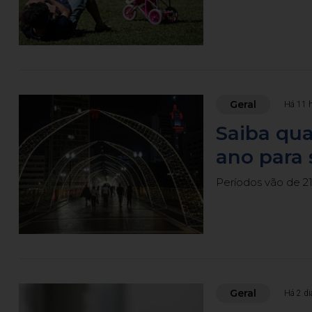
Geral
Há 11 
Saiba qua
ano para 
Períodos vão de 21 
Geral
Há 2 di