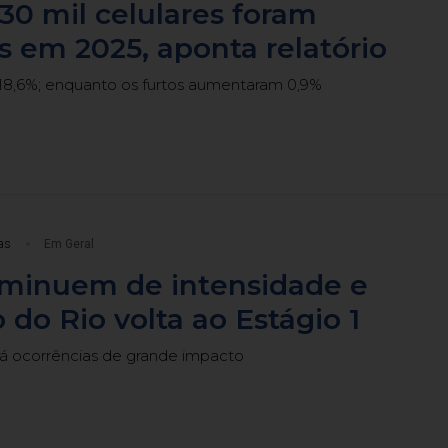
30 mil celulares foram
s em 2025, aponta relatório
8,6%; enquanto os furtos aumentaram 0,9%
as
Em Geral
iminuem de intensidade e
 do Rio volta ao Estágio 1
há ocorrências de grande impacto