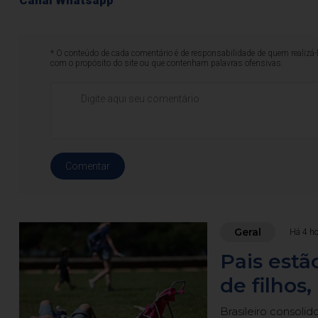
* O conteúdo de cada comentário é de responsabilidade de quem realizá-
com o propósito do site ou que contenham palavras ofensivas.
Comentar
Geral
Há 4 h
Pais estã
de filhos
Brasileiro consoli