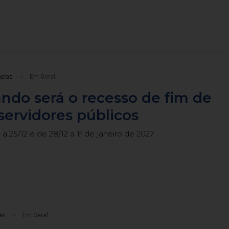
horas
Em Geral
ndo será o recesso de fim de
servidores públicos
a 25/12 e de 28/12 a 1º de janeiro de 2027
as
Em Geral