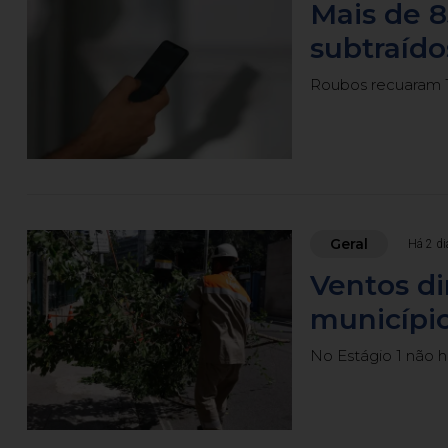
Mais de 8
subtraído
Roubos recuaram 1
Geral
Há 2 di
Ventos d
município
No Estágio 1 não 