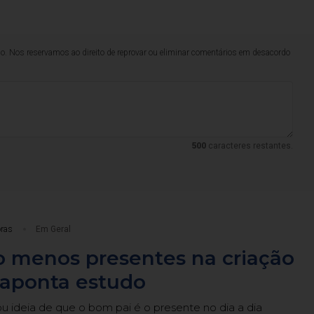
lo. Nos reservamos ao direito de reprovar ou eliminar comentários em desacordo
500
caracteres restantes.
oras
Em Geral
o menos presentes na criação
, aponta estudo
dou ideia de que o bom pai é o presente no dia a dia