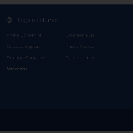
Blogs e colunas
Andre Bonomini
Emerson Luis
Gustavo Siqueira
Prisco Paraíso
Rodrigo Gonçalves
Ronan Kietzer
Ver todos
s