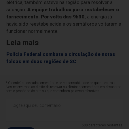
elétrica, também esteve na região para resolver a
situação.
A equipe trabalhou para restabelecer o
fornecimento. Por volta das 9h30,
a energia já
havia sido reestabelecida e os semáforos voltaram a
funcionar normalmente.
Leia mais
Polícia Federal combate a circulação de notas
falsas em duas regiões de SC
* O conteúdo de cada comentário é de responsabilidade de quem realizá-lo.
Nos reservamos ao direito de reprovar ou eliminar comentários em desacordo
com o propósito do site ou que contenham palavras ofensivas.
500
caracteres restantes.