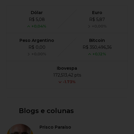
Dólar
Euro
R$ 5,08
R$ 5,87
+0,04%
+0,00%
Peso Argentino
Bitcoin
R$ 0,00
R$ 350,496,36
+0,00%
+0,12%
Ibovespa
172,513,42 pts
-1.73%
Blogs e colunas
Prisco Paraíso