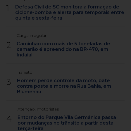
1
Defesa Civil de SC monitora a formação de
ciclone-bomba e alerta para temporais entre
quinta e sexta-feira
Carga irregular
2
Caminhão com mais de 5 toneladas de
camarão é apreendido na BR-470, em
Indaial
Trânsito
3
Homem perde controle da moto, bate
contra poste e morre na Rua Bahia, em
Blumenau
Atenção, motoristas
4
Entorno do Parque Vila Germânica passa
por mudanças no trânsito a partir desta
terça-feira