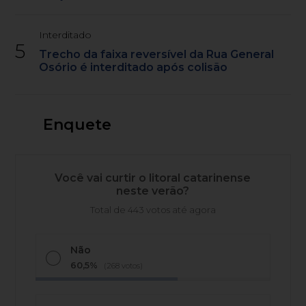
Interditado
5
Trecho da faixa reversível da Rua General
Osório é interditado após colisão
Enquete
Você vai curtir o litoral catarinense
neste verão?
Total de 443 votos até agora
Não
60,5%
(268 votos)