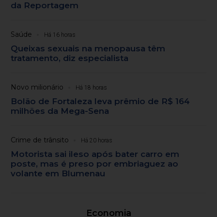
da Reportagem
Saúde
Há 16 horas
Queixas sexuais na menopausa têm
tratamento, diz especialista
Novo milionário
Há 18 horas
Bolão de Fortaleza leva prêmio de R$ 164
milhões da Mega-Sena
Crime de trânsito
Há 20 horas
Motorista sai ileso após bater carro em
poste, mas é preso por embriaguez ao
volante em Blumenau
Economia