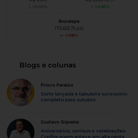
+0,00%
+0,85%
Ibovespa
173,653,75 pts
-1.08%
Blogs e colunas
Prisco Paraíso
Sorte lançada e tabuleiro sucessório
completo para outubro
Gustavo Siqueira
Aniversários, sorrisos e celebrações:
Confira quem esteve em alta nesta