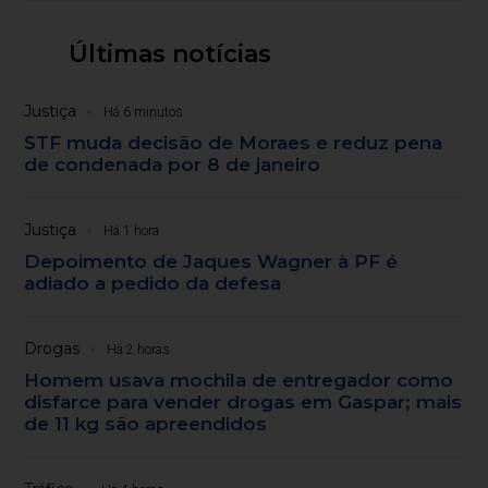
Últimas notícias
Justiça
Há 6 minutos
STF muda decisão de Moraes e reduz pena
de condenada por 8 de janeiro
Justiça
Há 1 hora
Depoimento de Jaques Wagner à PF é
adiado a pedido da defesa
Drogas
Há 2 horas
Homem usava mochila de entregador como
disfarce para vender drogas em Gaspar; mais
de 11 kg são apreendidos