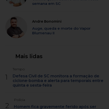
semana em SC
Andre Bonomini
Auge, queda e morte do Vapor
Blumenau II
Mais lidas
Tempo
1
Defesa Civil de SC monitora a formação de
ciclone-bomba e alerta para temporais entre
quinta e sexta-feira
Polícia
2
Homem fica gravemente ferido após ser