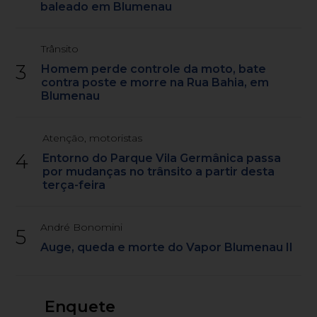
baleado em Blumenau
Trânsito
3
Homem perde controle da moto, bate
contra poste e morre na Rua Bahia, em
Blumenau
Atenção, motoristas
4
Entorno do Parque Vila Germânica passa
por mudanças no trânsito a partir desta
terça-feira
André Bonomini
5
Auge, queda e morte do Vapor Blumenau II
Enquete