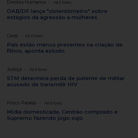
Direitos Humanos
Há 5 horas
OAB/DF lança "violentômetro" sobre
estágios da agressão a mulheres
Geral
Há 6 horas
Pais estão menos presentes na criação de
filhos, aponta estudo
Justiça
Há 6 horas
STM determina perda de patente de militar
acusado de transmitir HIV
Prisco Paraíso
Há 6 horas
Mídia domesticada, Centrão comprado e
Supremo fazendo jogo sujo