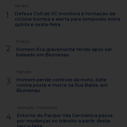
Tempo
1
Defesa Civil de SC monitora a formação de
ciclone-bomba e alerta para temporais entre
quinta e sexta-feira
Polícia
2
Homem fica gravemente ferido após ser
baleado em Blumenau
Trânsito
3
Homem perde controle da moto, bate
contra poste e morre na Rua Bahia, em
Blumenau
Atenção, motoristas
4
Entorno do Parque Vila Germânica passa
por mudanças no trânsito a partir desta
terça-feira