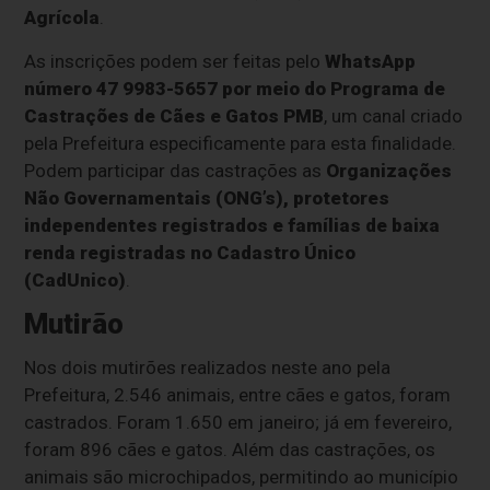
Agrícola
.
As inscrições podem ser feitas pelo
WhatsApp
número 47 9983-5657 por meio do Programa de
Castrações de Cães e Gatos PMB
, um canal criado
pela Prefeitura especificamente para esta finalidade.
Podem participar das castrações as
Organizações
Não Governamentais (ONG’s), protetores
independentes registrados e famílias de baixa
renda registradas no Cadastro Único
(CadUnico)
.
Mutirão
Nos dois mutirões realizados neste ano pela
Prefeitura, 2.546 animais, entre cães e gatos, foram
castrados. Foram 1.650 em janeiro; já em fevereiro,
foram 896 cães e gatos. Além das castrações, os
animais são microchipados, permitindo ao município