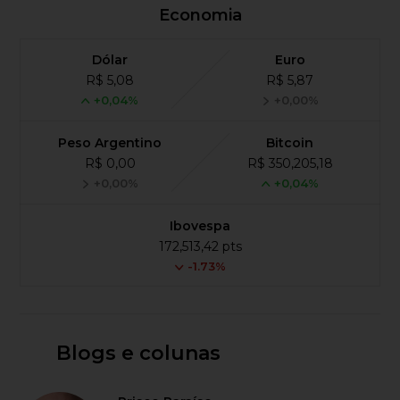
Economia
Dólar
Euro
R$ 5,08
R$ 5,87
+0,04%
+0,00%
Peso Argentino
Bitcoin
R$ 0,00
R$ 350,205,18
+0,00%
+0,04%
Ibovespa
172,513,42 pts
-1.73%
Blogs e colunas