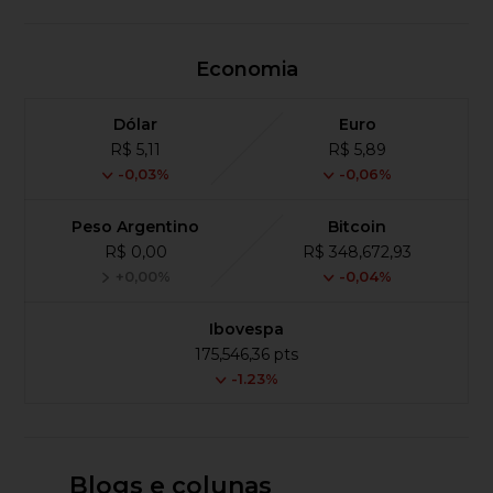
Economia
Dólar
Euro
R$ 5,11
R$ 5,89
-0,03%
-0,06%
Peso Argentino
Bitcoin
R$ 0,00
R$ 348,672,93
+0,00%
-0,04%
Ibovespa
175,546,36 pts
-1.23%
Blogs e colunas