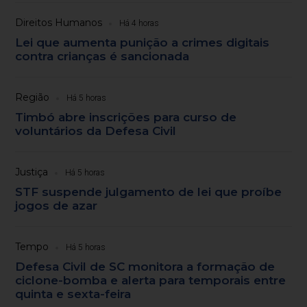
Direitos Humanos
Há 4 horas
Lei que aumenta punição a crimes digitais
contra crianças é sancionada
Região
Há 5 horas
Timbó abre inscrições para curso de
voluntários da Defesa Civil
Justiça
Há 5 horas
STF suspende julgamento de lei que proíbe
jogos de azar
Tempo
Há 5 horas
Defesa Civil de SC monitora a formação de
ciclone-bomba e alerta para temporais entre
quinta e sexta-feira