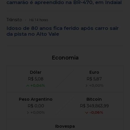
camarão é apreendido na BR-470, em Indaial
Trânsito
Há 14 horas
Idoso de 80 anos fica ferido após carro sair
da pista no Alto Vale
Economia
Dólar
Euro
R$ 5,08
R$ 5,87
+0,04%
+0,00%
Peso Argentino
Bitcoin
R$ 0,00
R$ 349,863,99
+0,00%
-0,06%
Ibovespa