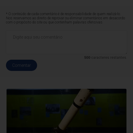
* O conteúdo de cada comentário é de responsabilidade de quem realizá-lo.
Nos reservamos ao direito de reprovar ou eliminar comentários em desacordo
com o propósito do site ou que contenham palavras ofensivas.
500
caracteres restantes.
Comentar