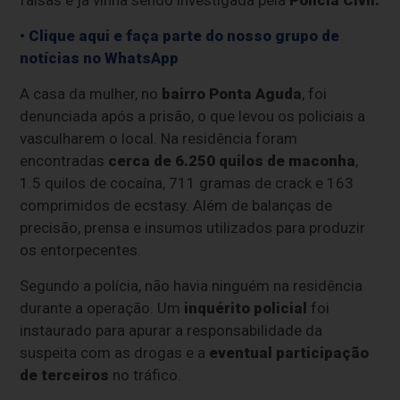
• Clique aqui e faça parte do nosso grupo de
notícias no WhatsApp
A casa da mulher, no
bairro Ponta Aguda
, foi
denunciada após a prisão, o que levou os policiais a
vasculharem o local. Na residência foram
encontradas
cerca de 6.250 quilos de maconha
,
1.5 quilos de cocaína, 711 gramas de crack e 163
comprimidos de ecstasy. Além de balanças de
precisão, prensa e insumos utilizados para produzir
os entorpecentes.
Segundo a polícia, não havia ninguém na residência
durante a operação. Um
inquérito policial
foi
instaurado para apurar a responsabilidade da
suspeita com as drogas e a
eventual participação
de terceiros
no tráfico.