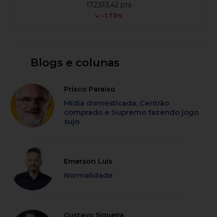
172,513,42 pts
-1.73%
Blogs e colunas
Prisco Paraíso
Mídia domesticada, Centrão
comprado e Supremo fazendo jogo
sujo
Emerson Luis
Normalidade
Gustavo Siqueira