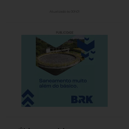
Atualizado às 00h01
PUBLICIDADE