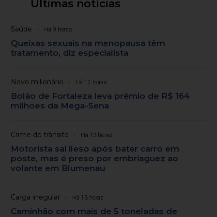
Últimas notícias
Saúde
Há 9 horas
Queixas sexuais na menopausa têm
tratamento, diz especialista
Novo milionário
Há 12 horas
Bolão de Fortaleza leva prêmio de R$ 164
milhões da Mega-Sena
Crime de trânsito
Há 13 horas
Motorista sai ileso após bater carro em
poste, mas é preso por embriaguez ao
volante em Blumenau
Carga irregular
Há 13 horas
Caminhão com mais de 5 toneladas de