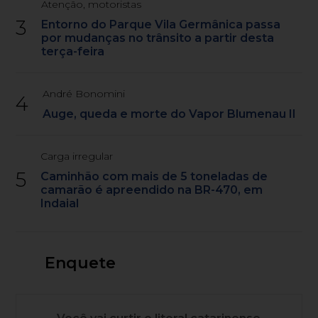
Atenção, motoristas
3
Entorno do Parque Vila Germânica passa
por mudanças no trânsito a partir desta
terça-feira
André Bonomini
4
Auge, queda e morte do Vapor Blumenau II
Carga irregular
5
Caminhão com mais de 5 toneladas de
camarão é apreendido na BR-470, em
Indaial
Enquete