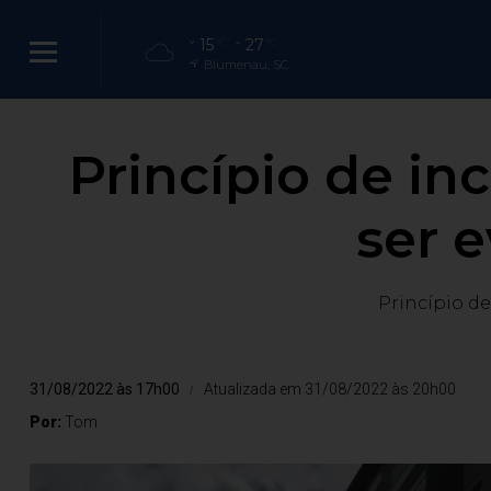
15
27
°C
°C
Blumenau, SC
Princípio de i
ser 
Princípio d
31/08/2022 às 17h00
Atualizada em 31/08/2022 às 20h00
Por:
Tom