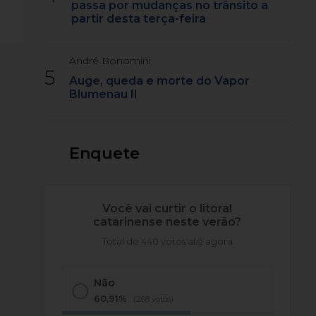
passa por mudanças no trânsito a
partir desta terça-feira
André Bonomini
5
Auge, queda e morte do Vapor
Blumenau II
Enquete
Você vai curtir o litoral
catarinense neste verão?
Total de 440 votos até agora
Não
60,91%
(268 votos)