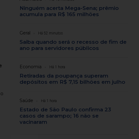
Ninguém acerta Mega-Sena; prêmio
acumula para R$ 165 milhões
Geral
Há 52 minutos
Saiba quando será o recesso de fim de
ano para servidores públicos
e
Economia
Há 1 hora
Retiradas da poupança superam
depósitos em R$ 7,15 bilhões em julho
do
Saúde
Há 1 hora
Estado de São Paulo confirma 23
casos de sarampo; 16 não se
vacinaram