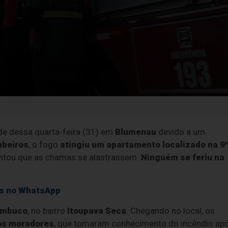
de dessa quarta-feira (31) em
Blumenau
devido a um
mbeiros
, o fogo
atingiu um apartamento localizado na 9
evitou que as chamas se alastrassem.
Ninguém se feriu na
ias no WhatsApp
ambuco
, no bairro
Itoupava Seca
. Chegando no local, os
os moradores
, que tomaram conhecimento do incêndio ap