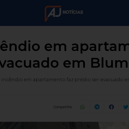
ncêndio em apartam
evacuado em Blu
e incêndio em apartamento faz prédio ser evacuado
Compartilhe: