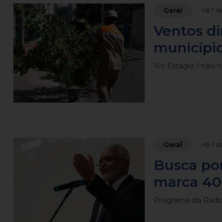
Geral
Há 1 di
Ventos d
município
No Estágio 1 não 
Geral
Há 1 di
Busca po
marca 40 
Programa da Rádio