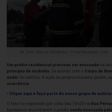
Foto: Marcos Fernandes / Portal Alexandre José
Um prédio residencial precisou ser evacuado
na tar
princípio de incêndio
. De acordo com o
Corpo de Bo
andar
do edifício. A ação do próprio morador, porém, 
ocorrência
.
• Clique aqui e faça parte do nosso grupo de notíc
O fato foi registrado por volta das 15h20 na
Rua Pern
bombeiros encontraram o prédio
sendo evacuado pel