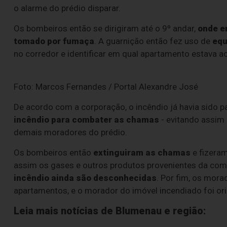
o alarme do prédio disparar.
Os bombeiros então se dirigiram até o 9º andar,
onde e
tomado por fumaça
. A guarnição então fez uso de
equ
no corredor e identificar em qual apartamento estava a
Foto: Marcos Fernandes / Portal Alexandre José
De acordo com a corporação, o incêndio já havia sido 
incêndio para combater as chamas
- evitando assim
demais moradores do prédio.
Os bombeiros então
extinguiram as chamas
e fizera
assim os gases e outros produtos provenientes da com
incêndio ainda são desconhecidas
. Por fim, os mora
apartamentos, e o morador do imóvel incendiado foi or
Leia mais notícias de Blumenau e região: