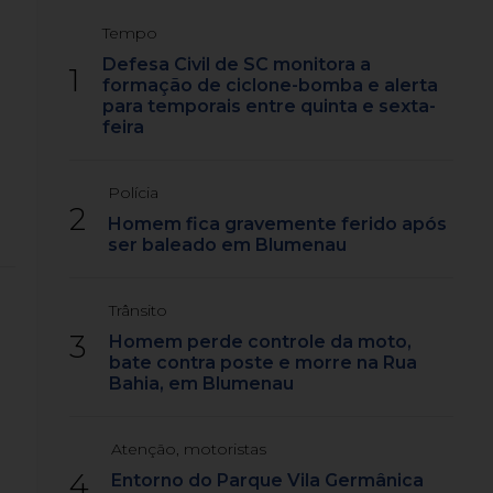
Tempo
Defesa Civil de SC monitora a
1
formação de ciclone-bomba e alerta
para temporais entre quinta e sexta-
feira
Polícia
2
Homem fica gravemente ferido após
ser baleado em Blumenau
Trânsito
3
Homem perde controle da moto,
bate contra poste e morre na Rua
Bahia, em Blumenau
Atenção, motoristas
4
Entorno do Parque Vila Germânica