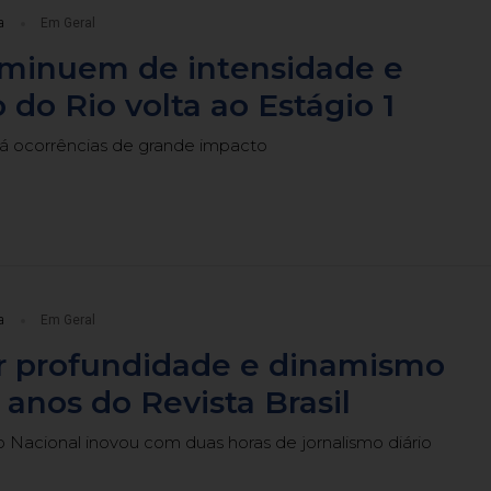
a
Em Geral
iminuem de intensidade e
 do Rio volta ao Estágio 1
há ocorrências de grande impacto
a
Em Geral
r profundidade e dinamismo
anos do Revista Brasil
 Nacional inovou com duas horas de jornalismo diário