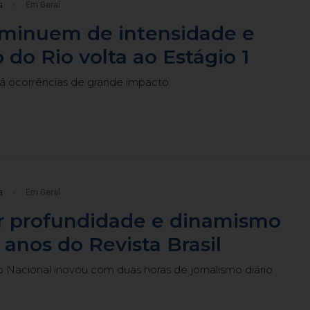
a
Em Geral
iminuem de intensidade e
 do Rio volta ao Estágio 1
há ocorrências de grande impacto
a
Em Geral
r profundidade e dinamismo
anos do Revista Brasil
 Nacional inovou com duas horas de jornalismo diário