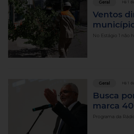
Geral
Há 1 di
Ventos d
município
No Estágio 1 não 
Geral
Há 1 di
Busca po
marca 40 
Programa da Rádio