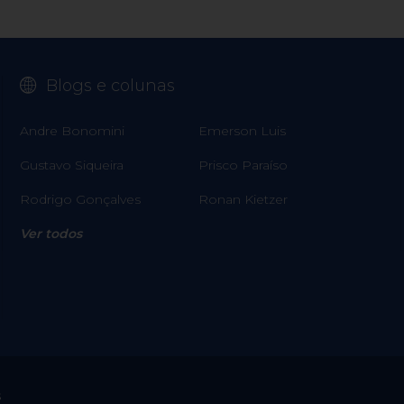
Blogs e colunas
Andre Bonomini
Emerson Luis
Gustavo Siqueira
Prisco Paraíso
Rodrigo Gonçalves
Ronan Kietzer
Ver todos
s