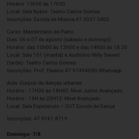
Horário: 13h30 às 17h30
Local: Sala Nobre- Teatro Carlos Gomes
Inscrições: Escola de Música 47 3037 3400
Curso: Masterclass de Piano
Dias: 06 e 07 de agosto (sábado e domingo)
Horário: das 10h00 às 12h00 e das 14h00 às 18:30
Local: Sala 101 (manhã) e Auditório Willy Sievert
(tarde)- Teatro Carlos Gomes
Inscrições: Prof. Paulino 47 97494090 Whatsapp
Aula: Gurpos de danças urbanas
Horário:- 17H30 às 18H45: Nível Junior Avançado
Horário:- 19H às 20H15: Nível Avançado
Local: Sala Espetáculo – OUT Escola de Dança
Inscrições: 47 9161 8719
Domingo- 7/8