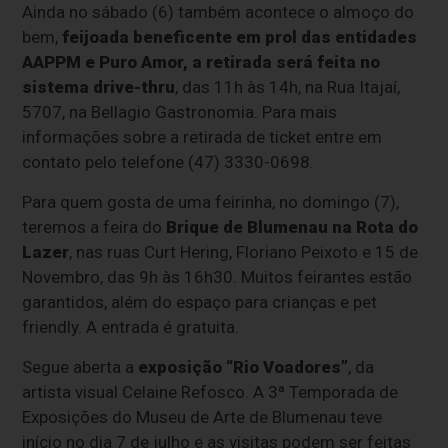
Ainda no sábado (6) também acontece o almoço do
bem,
feijoada beneficente em prol das entidades
AAPPM e Puro Amor, a retirada será feita no
sistema drive-thru
, das 11h às 14h, na Rua Itajaí,
5707, na Bellagio Gastronomia. Para mais
informações sobre a retirada de ticket entre em
contato pelo telefone (47) 3330-0698.
Para quem gosta de uma feirinha, no domingo (7),
teremos a feira do
Brique de Blumenau na Rota do
Lazer
, nas ruas Curt Hering, Floriano Peixoto e 15 de
Novembro, das 9h às 16h30. Muitos feirantes estão
garantidos, além do espaço para crianças e pet
friendly. A entrada é gratuita.
Segue aberta a
exposição “Rio Voadores”
, da
artista visual Celaine Refosco. A 3ª Temporada de
Exposições do Museu de Arte de Blumenau teve
início no dia 7 de julho e as visitas podem ser feitas