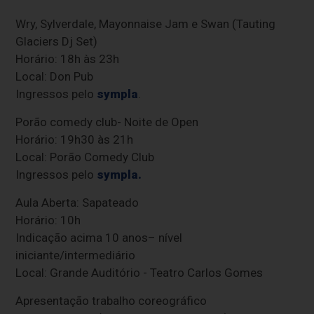
Wry, Sylverdale, Mayonnaise Jam e Swan (Tauting
Glaciers Dj Set)
Horário: 18h às 23h
Local: Don Pub
Ingressos pelo
sympla
.
Porão comedy club- Noite de Open
Horário: 19h30 às 21h
Local: Porão Comedy Club
Ingressos pelo
sympla.
Aula Aberta: Sapateado
Horário: 10h
Indicação acima 10 anos– nível
iniciante/intermediário
Local: Grande Auditório - Teatro Carlos Gomes
Apresentação trabalho coreográfico