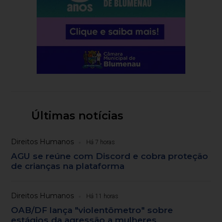
Últimas notícias
Direitos Humanos
Há 7 horas
AGU se reúne com Discord e cobra proteção
de crianças na plataforma
Direitos Humanos
Há 11 horas
OAB/DF lança "violentômetro" sobre
estágios da agressão a mulheres