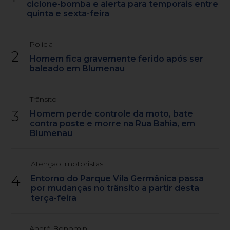
ciclone-bomba e alerta para temporais entre
quinta e sexta-feira
Polícia
2
Homem fica gravemente ferido após ser
baleado em Blumenau
Trânsito
3
Homem perde controle da moto, bate
contra poste e morre na Rua Bahia, em
Blumenau
Atenção, motoristas
4
Entorno do Parque Vila Germânica passa
por mudanças no trânsito a partir desta
terça-feira
André Bonomini