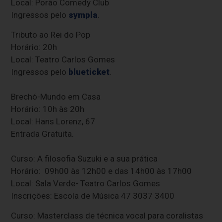
Local: Porão Comedy Club
Ingressos pelo
sympla
.
Tributo ao Rei do Pop
Horário: 20h
Local: Teatro Carlos Gomes
Ingressos pelo
blueticket
.
Brechó-Mundo em Casa
Horário: 10h às 20h
Local: Hans Lorenz, 67
Entrada Gratuita.
Curso: A filosofia Suzuki e a sua prática
Horário: 09h00 às 12h00 e das 14h00 às 17h00
Local: Sala Verde- Teatro Carlos Gomes
Inscrições: Escola de Música 47 3037 3400
Curso: Masterclass de técnica vocal para coralistas