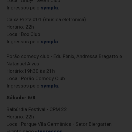
Local: Ahoy! Tavern Club
Ingressos pelo
sympla
.
Caixa Preta #01 (música eletrônica)
Horário: 22h
Local: Box Club
Ingressos pelo
sympla
.
Porão comedy club - Edu Fênix, Andressa Bragatto e
Natanael Alves
Horário:19h30 às 21h
Local: Porão Comedy Club
Ingressos pelo
sympla.
Sábado- 6/8
Balbúrdia Festival - CPM 22
Horário: 22h
Local: Parque Vila Germânica - Setor Biergarten
Evento pago -
Ingressos
.