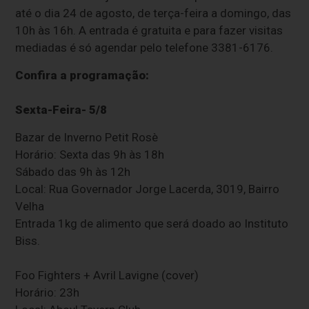
até o dia 24 de agosto, de terça-feira a domingo, das
10h às 16h. A entrada é gratuita e para fazer visitas
mediadas é só agendar pelo telefone 3381-6176.
Confira a programação:
Sexta-Feira- 5/8
Bazar de Inverno Petit Rosè
Horário: Sexta das 9h às 18h
Sábado das 9h às 12h
Local: Rua Governador Jorge Lacerda, 3019, Bairro
Velha
Entrada 1kg de alimento que será doado ao Instituto
Biss.
Foo Fighters + Avril Lavigne (cover)
Horário: 23h