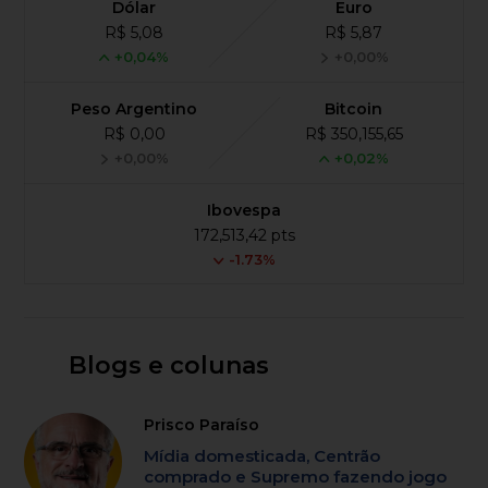
Dólar
Euro
R$ 5,08
R$ 5,87
+0,04%
+0,00%
Peso Argentino
Bitcoin
R$ 0,00
R$ 350,155,65
+0,00%
+0,02%
Ibovespa
172,513,42 pts
-1.73%
Blogs e colunas
Prisco Paraíso
Mídia domesticada, Centrão
comprado e Supremo fazendo jogo